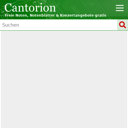
Freie Noten, Notenblätter & Konzertangebote gratis