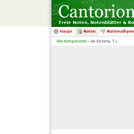
Freie Noten, Notenblätter & K
Haupt
Noten
Nationalhym
Alle Komponisten
de Victoria, T L