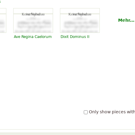
s
Keine Vorschau verfügbar
Keine Vorschau verfügbar
Mehr...
Ave Regina Caelorum
Dixit Dominus II
Only show pieces wit