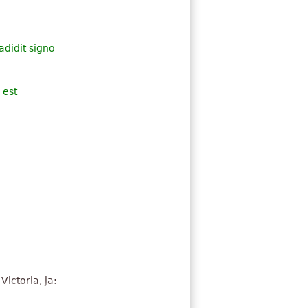
didit signo
 est