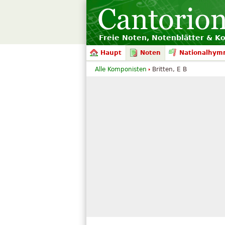
Freie Noten, Notenblätter & K
Haupt
Noten
Nationalhym
Alle Komponisten
Britten, E B