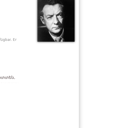
ügbar. Er