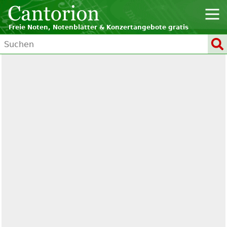
Freie Noten, Notenblätter & Konzertangebote gratis