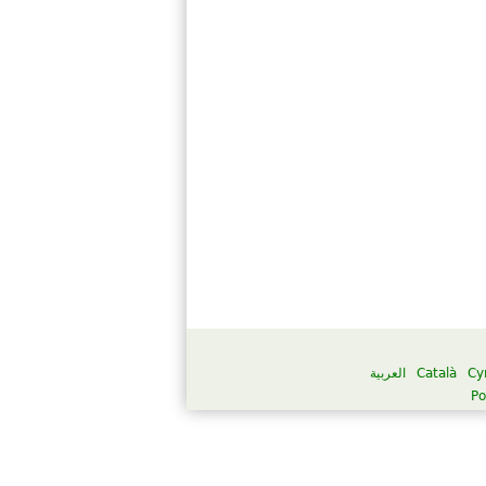
العربية
Català
Cy
Po