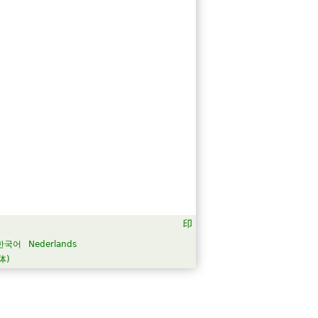
한국어
Nederlands
体)