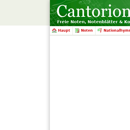
Freie Noten, Notenblätter & K
Haupt
Noten
Nationalhym