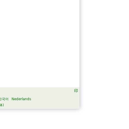
한국어
Nederlands
体)