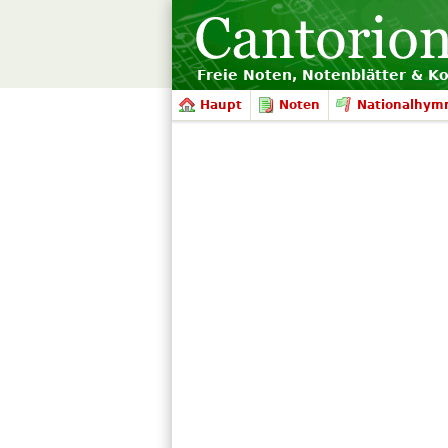
Freie Noten, Notenblätter & K
Haupt
Noten
Nationalhym