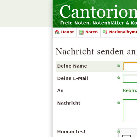
Freie Noten, Notenblätter & K
Haupt
Noten
Nationalhym
Nachricht senden an
Deine Name
Deine E-Mail
An
Beatr
Nachricht
Human test