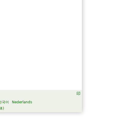
한국어
Nederlands
体)