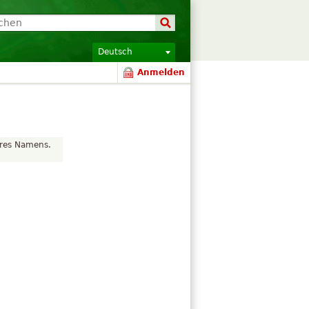
Deutsch
Anmelden
hres Namens.