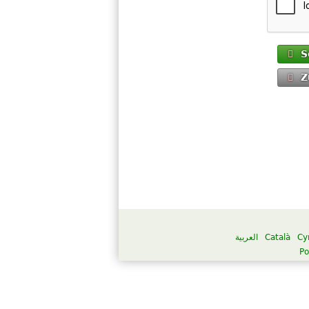
S
Z
العربية
Català
Cy
Po