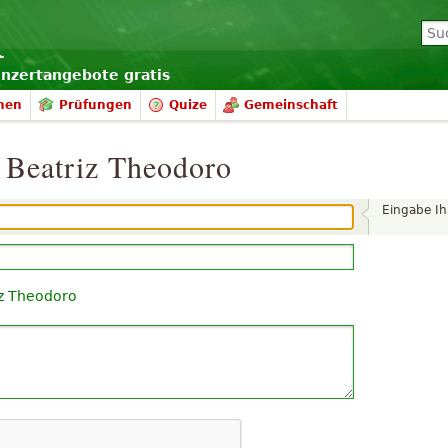
onzertangebote gratis
nen
Prüfungen
Quize
Gemeinschaft
 Beatriz Theodoro
Eingabe I
iz Theodoro