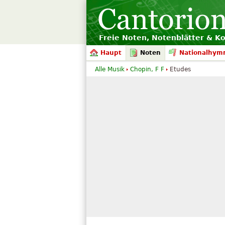
Freie Noten, Notenblätter & K
Haupt
Noten
Nationalhym
Alle Musik
Chopin, F F
Etudes