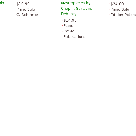
olo
Masterpieces by
$10.99
$24.00
Chopin, Scriabin,
Piano Solo
Piano Solo
Debussy
G. Schirmer
Edition Peters
$14.95
Piano
Dover
Publications