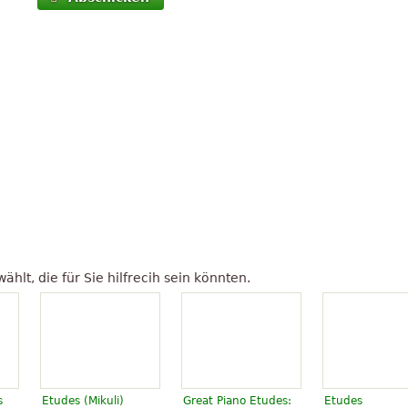
lt, die für Sie hilfrecih sein könnten.
s
Etudes (Mikuli)
Great Piano Etudes:
Etudes