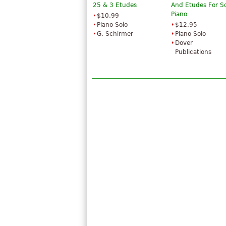
25 & 3 Etudes
And Etudes For S
Piano
$10.99
Piano Solo
$12.95
G. Schirmer
Piano Solo
Dover
Publications