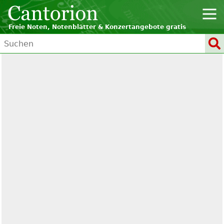
Freie Noten, Notenblätter & Konzertangebote gratis