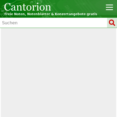
Freie Noten, Notenblätter & Konzertangebote gratis