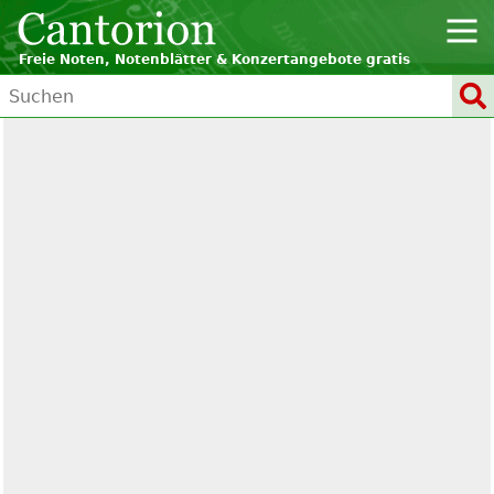
Freie Noten, Notenblätter & Konzertangebote gratis