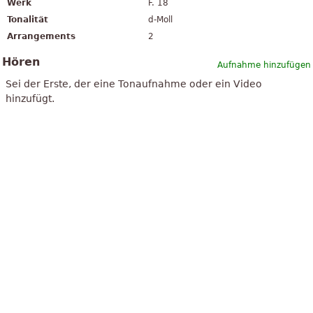
Werk
F. 18
Tonalität
d-Moll
Arrangements
2
Hören
Aufnahme hinzufügen
Sei der Erste, der eine Tonaufnahme oder ein Video
hinzufügt.