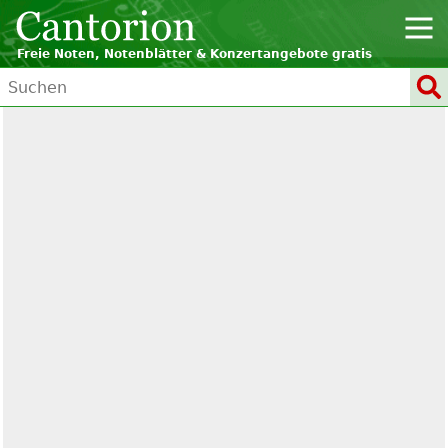
Freie Noten, Notenblätter & Konzertangebote gratis