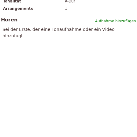
Tonalität
A-Dur
Arrangements
1
Hören
Aufnahme hinzufügen
Sei der Erste, der eine Tonaufnahme oder ein Video
hinzufügt.