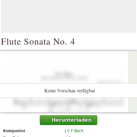
Flute Sonata No. 4
Keine Vorschau verfügbar
Herunterladen
Komponist
J C F Bach