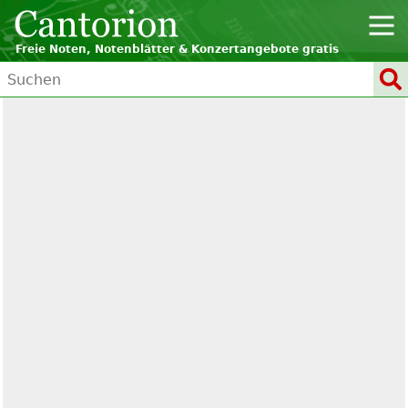
Freie Noten, Notenblätter & Konzertangebote gratis