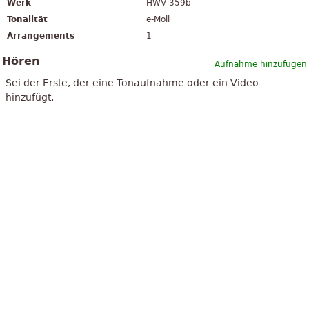
Werk
HWV 359b
Tonalität
e-Moll
Arrangements
1
Hören
Aufnahme hinzufügen
Sei der Erste, der eine Tonaufnahme oder ein Video
hinzufügt.