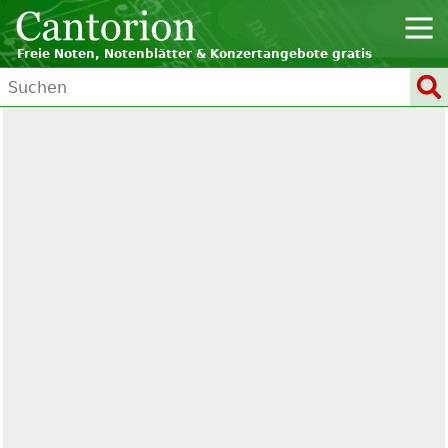
Freie Noten, Notenblätter & Konzertangebote gratis