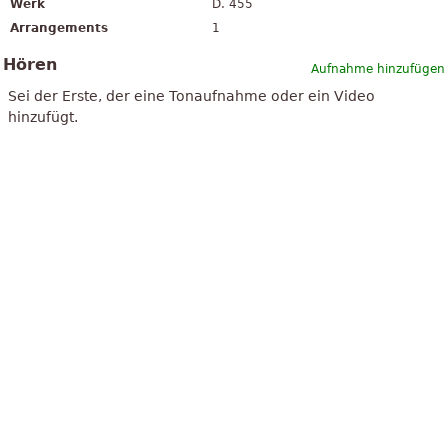
Werk
D. 455
Arrangements
1
Hören
Aufnahme hinzufügen
Sei der Erste, der eine Tonaufnahme oder ein Video
hinzufügt.