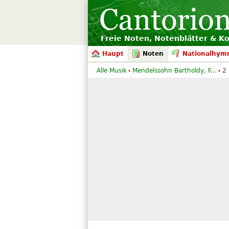
Freie Noten, Notenblätter & K
Haupt
Noten
Nationalhym
Alle Musik
Mendelssohn Bartholdy, F...
2