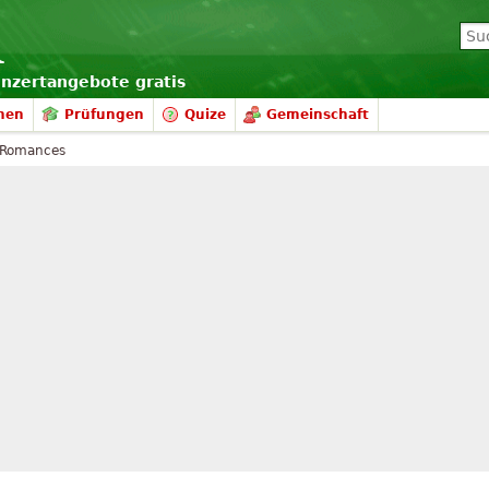
onzertangebote gratis
nen
Prüfungen
Quize
Gemeinschaft
 Romances