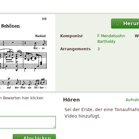
Herun
Komponist
F Mendelssohn
W
Bartholdy
Arrangements
3
 Bewerten hier klicken
Hören
Aufnah
Sei der Erste, der eine Tonaufna
Video hinzufügt.
Abschicken