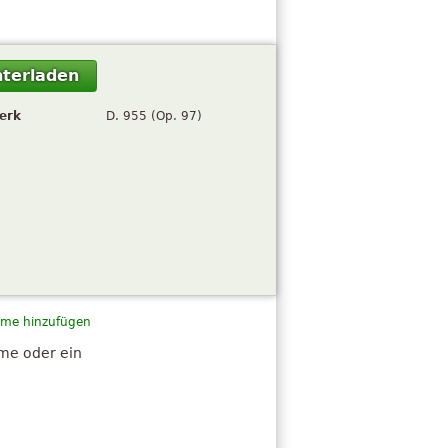
terladen
erk
D. 955 (Op. 97)
me hinzufügen
hme oder ein