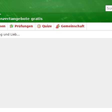
onzertangebote gratis
nen
Prüfungen
Quize
Gemeinschaft
g und Lieb...