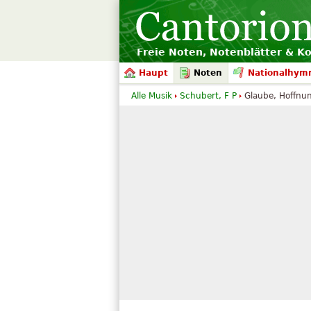
Freie Noten, Notenblätter & K
Haupt
Noten
Nationalhym
Alle Musik
Schubert, F P
Glaube, Hoffnun