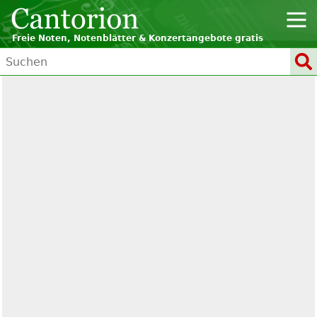
Freie Noten, Notenblätter & Konzertangebote gratis