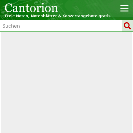
Freie Noten, Notenblätter & Konzertangebote gratis