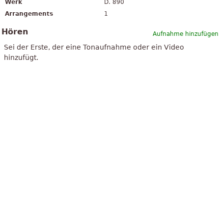
Werk
D. 890
Arrangements
1
Hören
Aufnahme hinzufügen
Sei der Erste, der eine Tonaufnahme oder ein Video
hinzufügt.