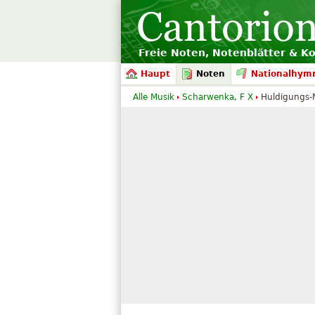
Freie Noten, Notenblätter & K
Haupt
Noten
Nationalhym
Alle Musik
Scharwenka, F X
Huldigungs-