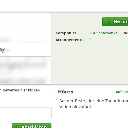
Herun
Komponist
F X Scharwenka
W
Arrangements
1
ügbar
 Bewerten hier klicken
Hören
Aufnah
Sei der Erste, der eine Tonaufna
Video hinzufügt.
Abschicken