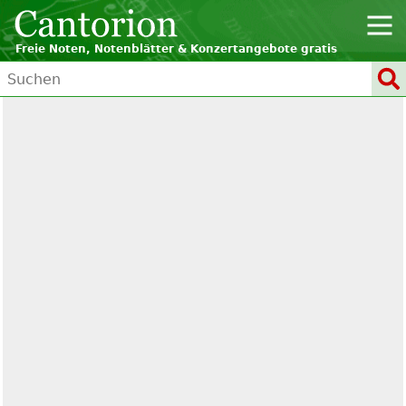
Freie Noten, Notenblätter & Konzertangebote gratis