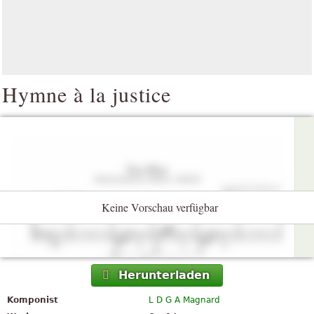
Hymne à la justice
Keine Vorschau verfügbar
Herunterladen
Komponist
L D G A Magnard