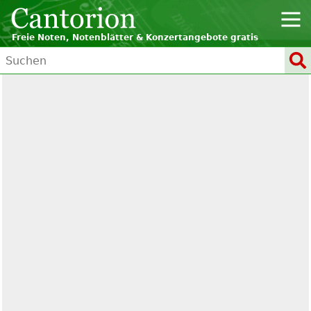
Freie Noten, Notenblätter & Konzertangebote gratis