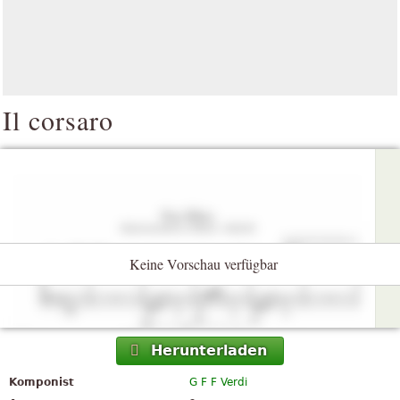
Il corsaro
Keine Vorschau verfügbar
Herunterladen
Komponist
G F F Verdi