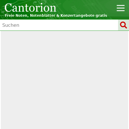
Freie Noten, Notenblätter & Konzertangebote gratis