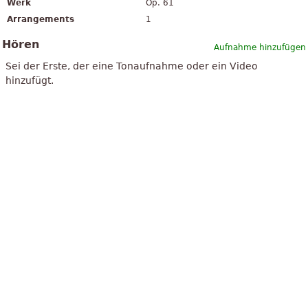
Werk
Op. 61
Arrangements
1
Hören
Aufnahme hinzufügen
Sei der Erste, der eine Tonaufnahme oder ein Video
hinzufügt.