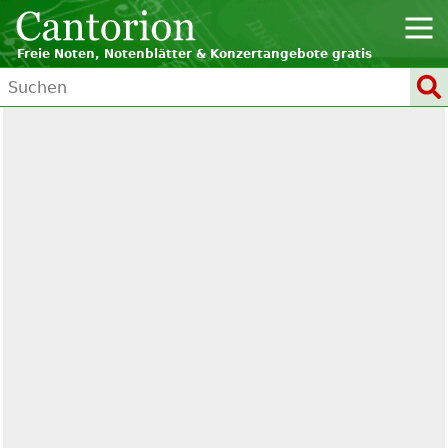
Freie Noten, Notenblätter & Konzertangebote gratis