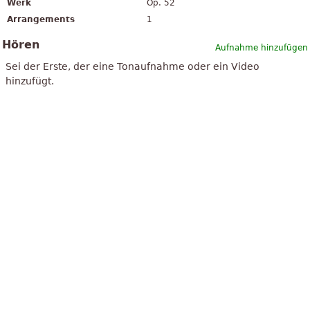
Werk
Op. 52
Arrangements
1
Hören
Aufnahme hinzufügen
Sei der Erste, der eine Tonaufnahme oder ein Video
hinzufügt.