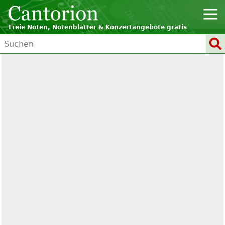
Freie Noten, Notenblätter & Konzertangebote gratis