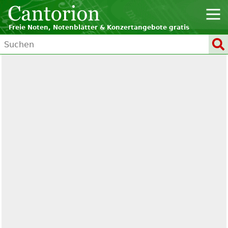
Freie Noten, Notenblätter & Konzertangebote gratis