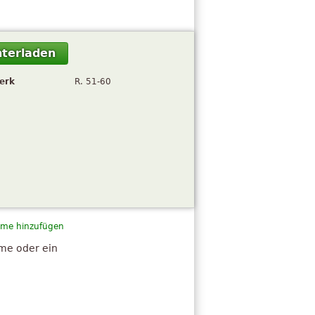
terladen
erk
R. 51-60
me hinzufügen
hme oder ein