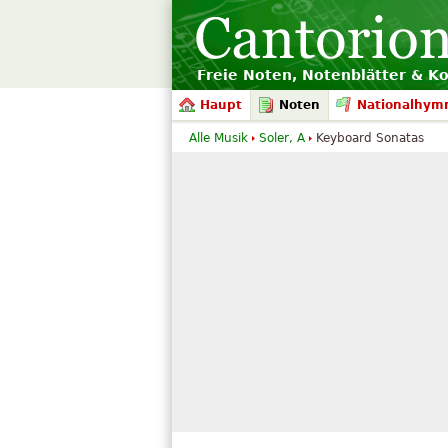
Freie Noten, Notenblätter & K
Haupt
Noten
Nationalhym
Alle Musik
Soler, A
Keyboard Sonatas