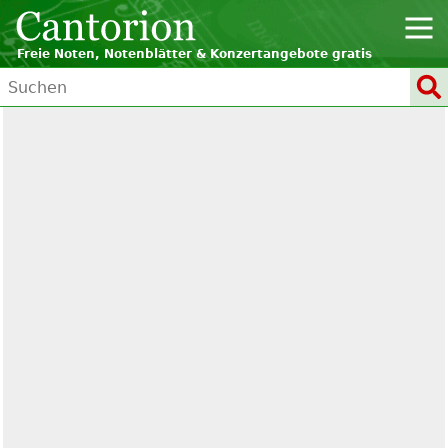
Freie Noten, Notenblätter & Konzertangebote gratis