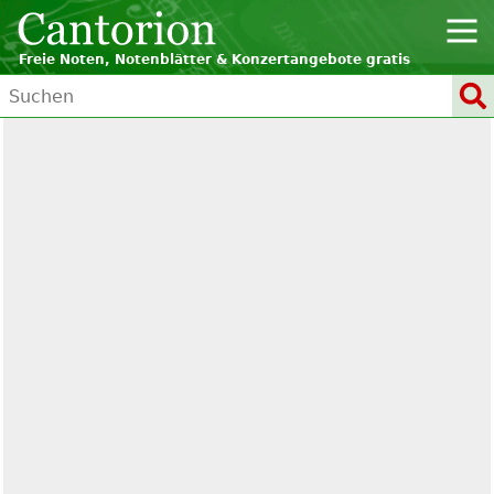
Freie Noten, Notenblätter & Konzertangebote gratis