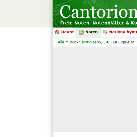
Freie Noten, Notenblätter & K
Haupt
Noten
Nationalhym
Alle Musik
Saint-Saëns, C-C
La Cigale et 