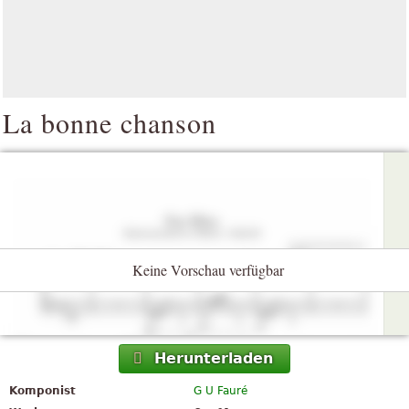
La bonne chanson
Keine Vorschau verfügbar
Herunterladen
Komponist
G U Fauré