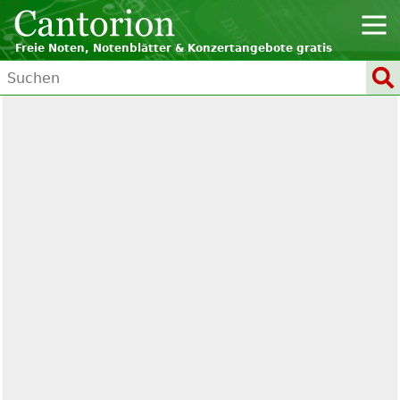
Freie Noten, Notenblätter & Konzertangebote gratis