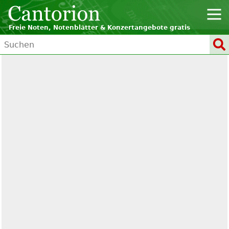
Freie Noten, Notenblätter & Konzertangebote gratis