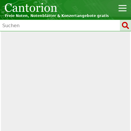
Freie Noten, Notenblätter & Konzertangebote gratis