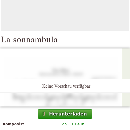
La sonnambula
Keine Vorschau verfügbar
Herunterladen
Komponist
V S C F Bellini