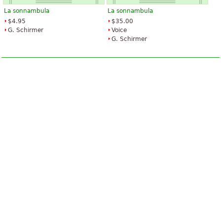
La sonnambula
La sonnambula
$4.95
$35.00
G. Schirmer
Voice
G. Schirmer