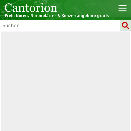
Freie Noten, Notenblätter & Konzertangebote gratis