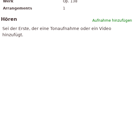
Werk
Op. 138
Arrangements
1
Hören
Aufnahme hinzufügen
Sei der Erste, der eine Tonaufnahme oder ein Video
hinzufügt.