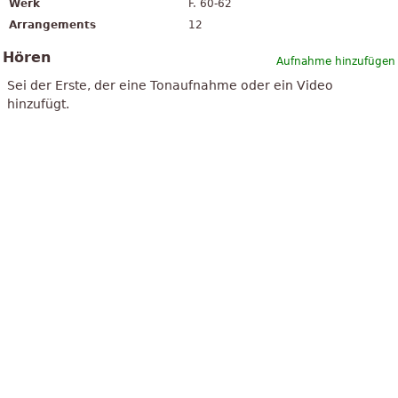
Werk
F. 60-62
Arrangements
12
Hören
Aufnahme hinzufügen
Sei der Erste, der eine Tonaufnahme oder ein Video
hinzufügt.