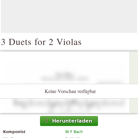
3 Duets for 2 Violas
Keine Vorschau verfügbar
Herunterladen
Komponist
W F Bach