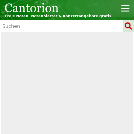
Freie Noten, Notenblätter & Konzertangebote gratis