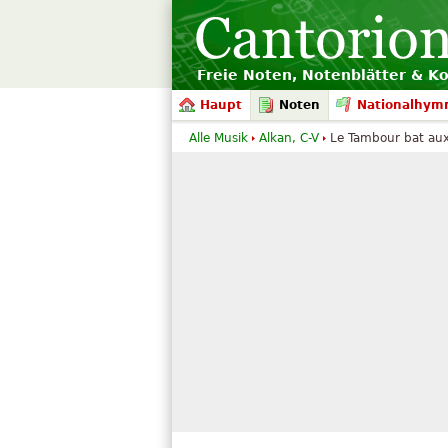
Freie Noten, Notenblätter & K
Haupt
Noten
Nationalhym
Alle Musik
Alkan, C-V
Le Tambour bat au