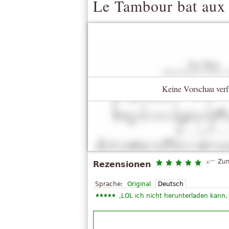
Le Tambour bat au
Keine Vorschau verf
Zum
Rezensionen
Sprache:
Original
Deutsch
„
LOL ich nicht herunterladen kann,