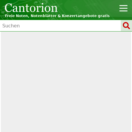
Freie Noten, Notenblätter & Konzertangebote gratis