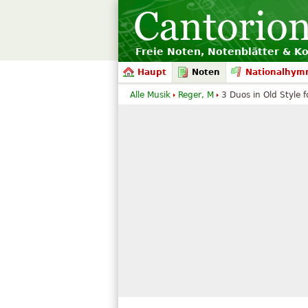
Freie Noten, Notenblätter & K
Haupt
Noten
Nationalhym
Alle Musik
Reger, M
3 Duos in Old Style fo