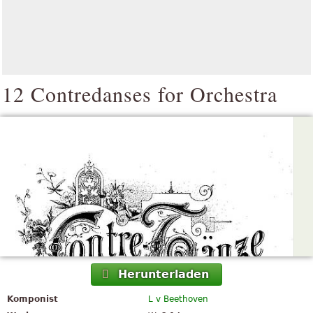
12 Contredanses for Orchestra
Herunterladen
Komponist
L v Beethoven