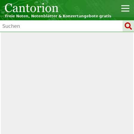
Freie Noten, Notenblätter & Konzertangebote gratis