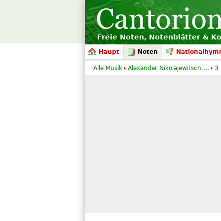
Freie Noten, Notenblätter & K
Haupt
Noten
Nationalhym
Alle Musik
Alexander Nikolajewitsch ...
3