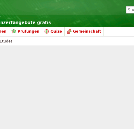
onzertangebote gratis
nen
Prüfungen
Quize
Gemeinschaft
 Etudes