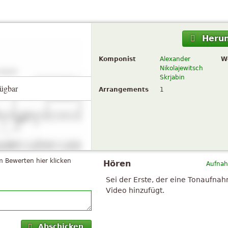
Herun
Komponist
Alexander
W
Nikolajewitsch
Skrjabin
ügbar
Arrangements
1
 Bewerten hier klicken
Hören
Aufnah
Sei der Erste, der eine Tonaufna
Video hinzufügt.
Abschicken