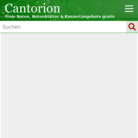
Freie Noten, Notenblätter & Konzertangebote gratis