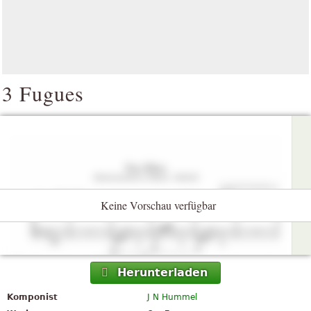
3 Fugues
Keine Vorschau verfügbar
Herunterladen
Komponist
J N Hummel