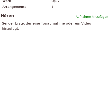
Werk
Op. 7
Arrangements
1
Hören
Aufnahme hinzufügen
Sei der Erste, der eine Tonaufnahme oder ein Video
hinzufügt.