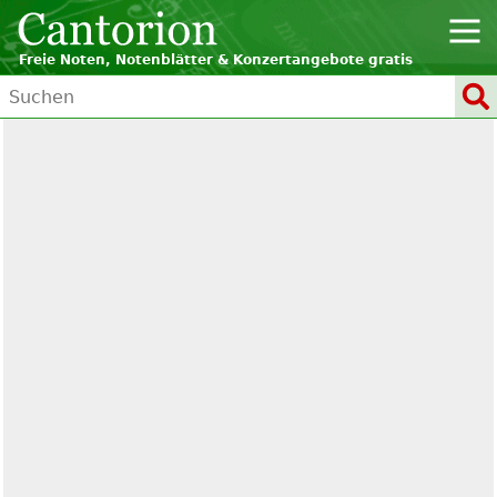
Freie Noten, Notenblätter & Konzertangebote gratis