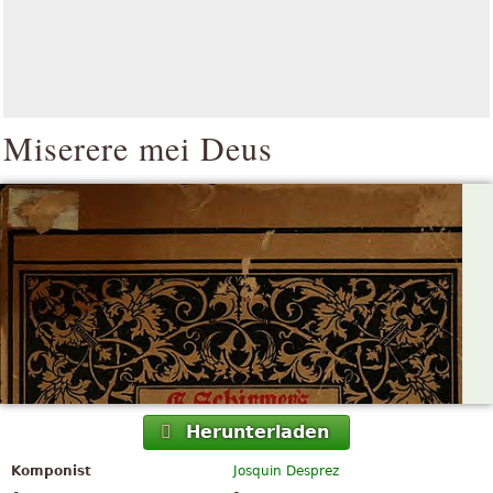
Miserere mei Deus
Herunterladen
Komponist
Josquin Desprez