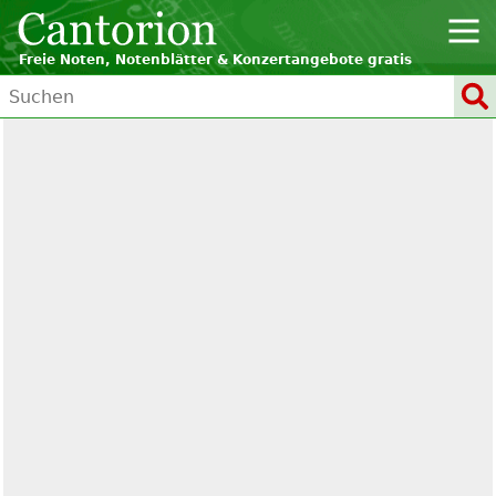
Freie Noten, Notenblätter & Konzertangebote gratis