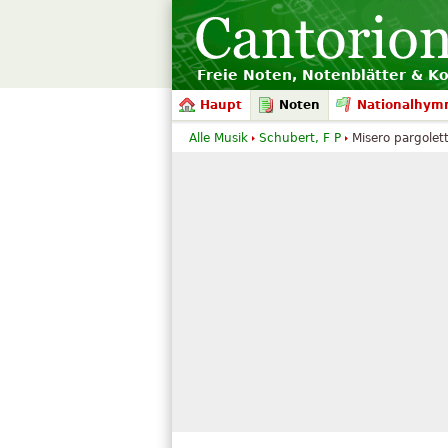
Freie Noten, Notenblätter & K
Haupt
Noten
Nationalhym
Alle Musik
Schubert, F P
Misero pargolet