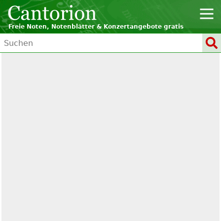
Freie Noten, Notenblätter & Konzertangebote gratis