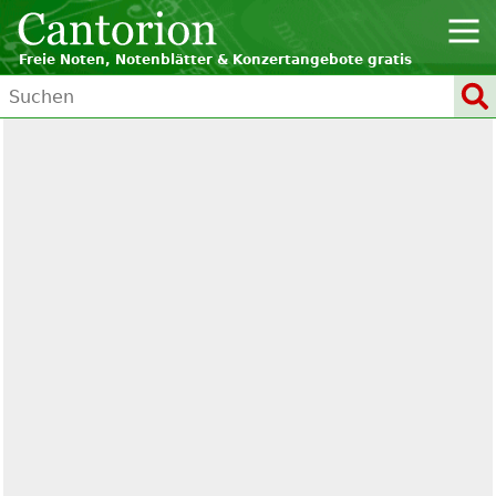
Freie Noten, Notenblätter & Konzertangebote gratis