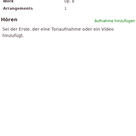
Werk
Op. 8
Arrangements
1
Hören
Aufnahme hinzufügen
Sei der Erste, der eine Tonaufnahme oder ein Video
hinzufügt.