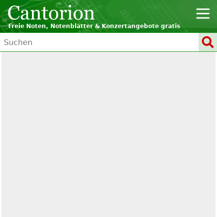
Freie Noten, Notenblätter & Konzertangebote gratis