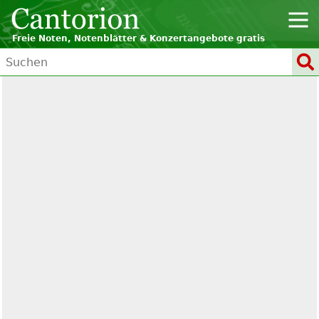
Freie Noten, Notenblätter & Konzertangebote gratis