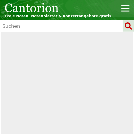
Freie Noten, Notenblätter & Konzertangebote gratis