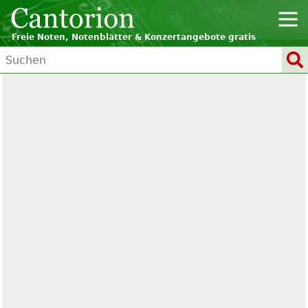
Freie Noten, Notenblätter & Konzertangebote gratis